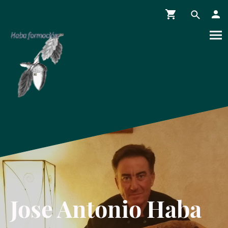
Jose Antonio Haba