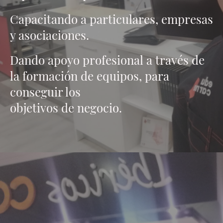
Capacitando a particulares, empresas
y asociaciones.
Dando apoyo profesional a través de
la formación de equipos, para
conseguir los
objetivos de negocio
.