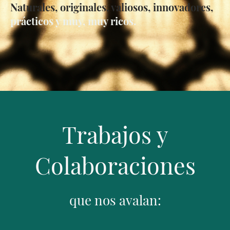
Naturales, originales, valiosos, innovadores,
prácticos y muy, muy ricos.
Trabajos y
Colaboraciones
que nos avalan: