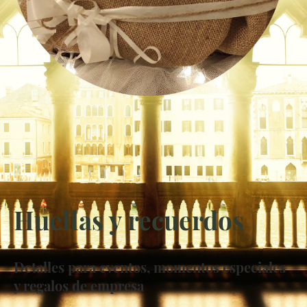
Huellas y recuerdos
Detalles para eventos, momentos especiales
y regalos de empresa